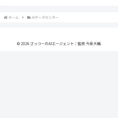
ホーム
AIデータセンター
© 2026 さっつーのAIエージェント：監修 今泉大輔.