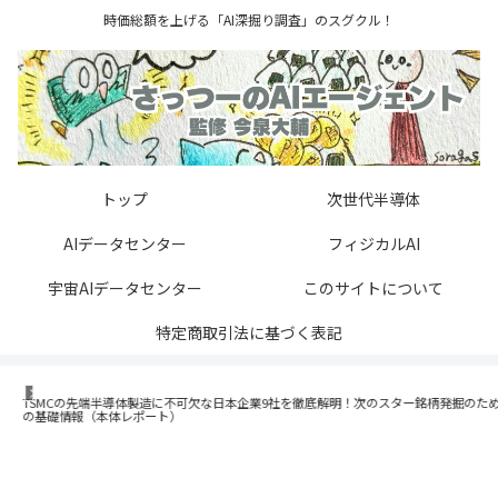
時価総額を上げる「AI深掘り調査」のスグクル！
トップ
次世代半導体
AIデータセンター
フィジカルAI
宇宙AIデータセンター
このサイトについて
特定商取引法に基づく表記
次世代半導体
TSMCの先端半導体製造に不可欠な日本企業9社を徹底解明！次のスター銘柄発掘のため
の基礎情報（本体レポート）