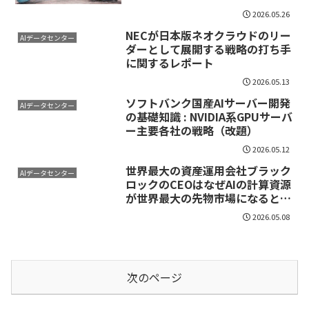
細版
2026.05.26
NECが日本版ネオクラウドのリー
AIデータセンター
ダーとして展開する戦略の打ち手
に関するレポート
2026.05.13
ソフトバンク国産AIサーバー開発
AIデータセンター
の基礎知識 : NVIDIA系GPUサーバ
ー主要各社の戦略（改題）
2026.05.12
世界最大の資産運用会社ブラック
AIデータセンター
ロックのCEOはなぜAIの計算資源
が世界最大の先物市場になると予
言したのか？
2026.05.08
次のページ