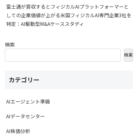
富士通が買収するとフィジカルAIプラットフォーマーと
しての企業価値が上がる米国フィジカルAI専門企業3社を
特定：AI駆動型M&Aケーススタディ
検索
検索
カテゴリー
AIエージェント準備
AIデータセンター
AI株価分析