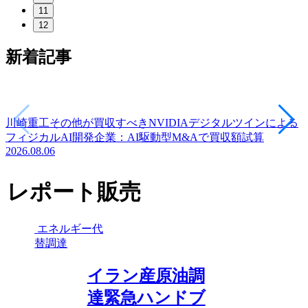
11
12
新着記事
川崎重工その他が買収すべきNVIDIAデジタルツインによる
フィジカルAI開発企業：AI駆動型M&Aで買収額試算
2026.08.06
レポート販売
エネルギー代
替調達
イラン産原油調
達緊急ハンドブ