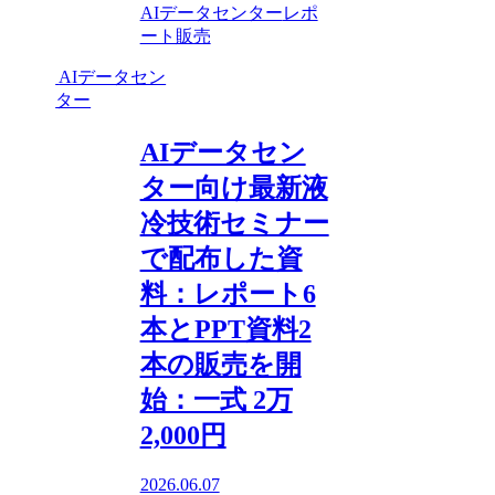
AIデータセンター
レポ
ート販売
AIデータセン
ター
AIデータセン
ター向け最新液
冷技術セミナー
で配布した資
料：レポート6
本とPPT資料2
本の販売を開
始：一式 2万
2,000円
2026.06.07