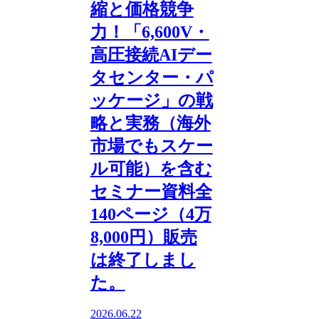
縮と価格競争
力！「6,600V・
高圧接続AIデー
タセンター・パ
ッケージ」の戦
略と実務（海外
市場でもスケー
ル可能）を含む
セミナー資料全
140ページ（4万
8,000円）販売
は終了しまし
た。
2026.06.22