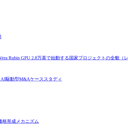
円
 Rubin GPU 2.8万基で始動する国家プロジェクトの全貌
AI駆動型M&Aケーススタディ
価格形成メカニズム