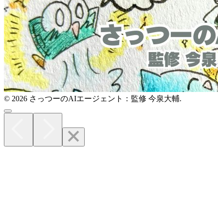
© 2026 さっつーのAIエージェント：監修 今泉大輔.