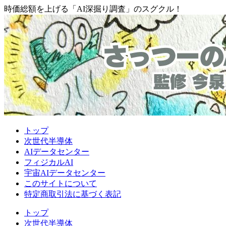
時価総額を上げる「AI深掘り調査」のスグクル！
トップ
次世代半導体
AIデータセンター
フィジカルAI
宇宙AIデータセンター
このサイトについて
特定商取引法に基づく表記
トップ
次世代半導体