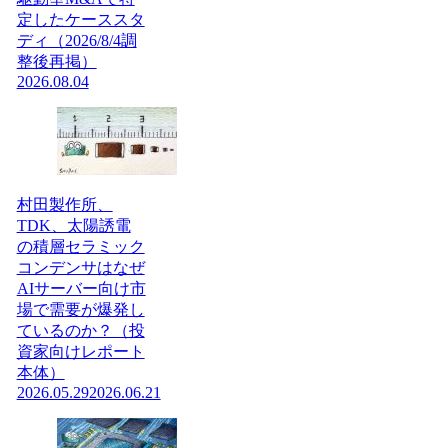
定したケーススタ
ディ（2026/8/4調
整後再掲）
2026.08.04
村田製作所、
TDK、太陽誘電
の積層セラミック
コンデンサはなぜ
AIサーバー向け市
場で需要が爆発し
ているのか？（投
資家向けレポート
本体）
2026.05.29
2026.06.21