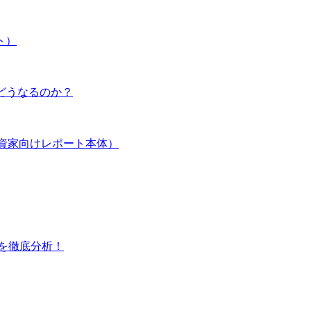
ト）
とどうなるのか？
資家向けレポート本体）
料を徹底分析！