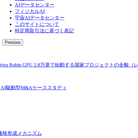
AIデータセンター
フィジカルAI
宇宙AIデータセンター
このサイトについて
特定商取引法に基づく表記
Previous
 Rubin GPU 2.8万基で始動する国家プロジェクトの全貌
AI駆動型M&Aケーススタディ
価格形成メカニズム