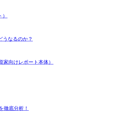
ト）
とどうなるのか？
資家向けレポート本体）
料を徹底分析！