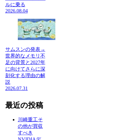
ルに乗る
2026.08.04
サムスンの発表→
世界的なメモリ不
足の背景と2027年
に向けてさらに深
刻化する理由の解
説
2026.07.31
最近の投稿
川崎重工そ
の他が買収
すべき
NVIDIAデ