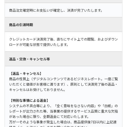
商品注文確定時にお支払いが確定し、決済が完了いたします。
商品の引渡時期
クレジットカード決済完了後、直ちにサイト上での閲覧、およびダウン
ロードが可能な状態で提供いたします。
返品・交換・キャンセル等
【返品・キャンセル】
商品の性質上（デジタルコンテンツであるビジネスレポート。一度ご覧
いただくと価値がお客様に渡ります）、原則として決済完了後の返品・
キャンセルはお受けしておりません。
【特別な事情による返金】
システムの不具合等により、「全く意味をなさない内容」や「白紙」の
レポートが出力された等、当事業の提供するサービス品質に重大な欠陥
があった場合に限り、全額返金にて対応いたします。
万が一そのような事象が発生した場合は、商品提供後7日以内に上記連