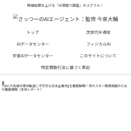
時価総額を上げる「AI深掘り調査」のスグクル！
トップ
次世代半導体
AIデータセンター
フィジカルAI
宇宙AIデータセンター
このサイトについて
特定商取引法に基づく表記
次世代半導体
TSMCの先端半導体製造に不可欠な日本企業9社を徹底解明！次のスター銘柄発掘のため
の基礎情報（本体レポート）