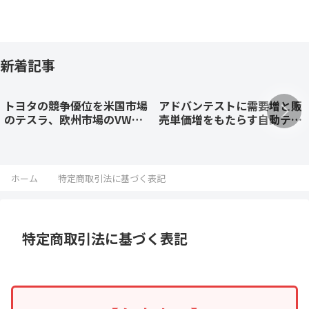
新着記事
トヨタの競争優位を米国市場
アドバンテストに需要増と販
のテスラ、欧州市場のVW、
売単価増をもたらす自動テス
中国市場のBYDと徹底比較！
ト装置（ATE）の競争優位を
徹底解説：2026年4-6月期
ホーム
特定商取引法に基づく表記
特定商取引法に基づく表記