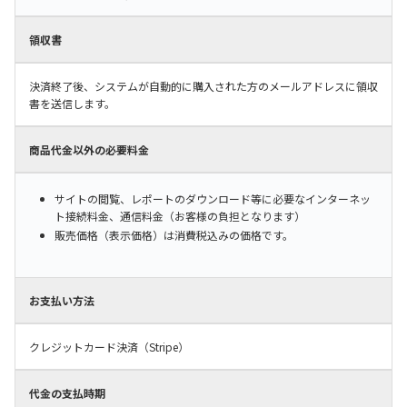
領収書
決済終了後、システムが自動的に購入された方のメールアドレスに領収
書を送信します。
商品代金以外の必要料金
サイトの閲覧、レポートのダウンロード等に必要なインターネッ
ト接続料金、通信料金（お客様の負担となります）
販売価格（表示価格）は消費税込みの価格です。
お支払い方法
クレジットカード決済（Stripe）
代金の支払時期