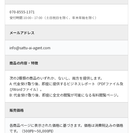
070-8555-1371
受付時間 10:00 – 17:00 （土日祝日を除く、年末年始を除く）
メールアドレス
info@sattu-ai-agent.com
商品の内容・特徴
次の2種類の商品のいずれか、ないし、両方を提供します。
A: 代金受け取り後、即座に提供するビジネスレポート（PDFファイル及
びWordファイル）。
B: 代金受け取り後、即座に全文の閲覧が可能になる有料閲覧ページ。
販売価格
各商品ページに表示された価格に基づきます。価格は消費税込みの価格
です。（500円〜50,000円）