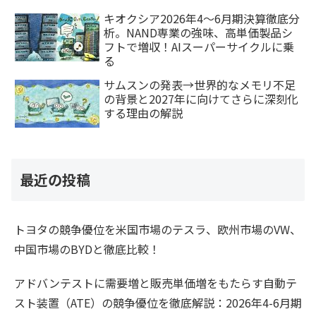
キオクシア2026年4〜6月期決算徹底分
析。NAND専業の強味、高単価製品シ
フトで増収！AIスーパーサイクルに乗
る
サムスンの発表→世界的なメモリ不足
の背景と2027年に向けてさらに深刻化
する理由の解説
最近の投稿
トヨタの競争優位を米国市場のテスラ、欧州市場のVW、
中国市場のBYDと徹底比較！
アドバンテストに需要増と販売単価増をもたらす自動テ
スト装置（ATE）の競争優位を徹底解説：2026年4-6月期