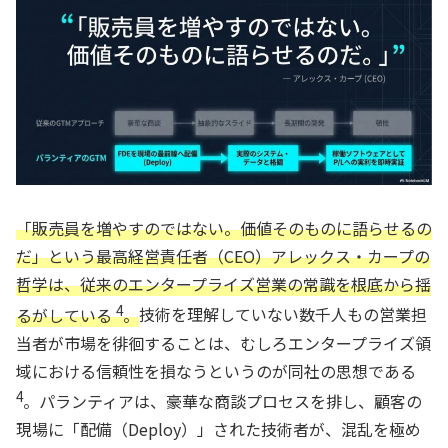
「販売員を増やすのではない。価値そのものに語らせるの
だ」という最高経営責任者（CEO）アレックス・カープの
哲学は、従来のエンタープライズ営業の常識を根底から揺
4
るがしている
。
技術を理解していない数千人もの営業担
当者が市場を徘徊することは、むしろエンタープライズ領
域における信頼性を損なうというのが同社の思想である
4
。パランティアは、豪華な商談プロセスを排し、顧客の
現場に「配備（Deploy）」された技術者が、混乱を極め