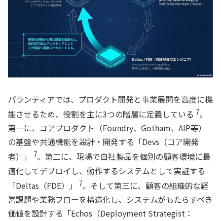
パランティアでは、プロダクト開発と事業展開を高度に機
7
能させるため、役割を主に3つの階層に定義している
。
第一に、コアプロダクト（Foundry、Gotham、AIP等）
の基盤や共通機能を設計・開発する「Devs（コア開発
7
者）」
。第二に、現場で自社製品を個別の顧客環境に最
適化してデプロイし、動作するシステムとして実証する
7
「Deltas（FDE）」
。そして第三に、顧客の組織的な経
営課題や業務フローを構造化し、システムがもたらすべき
価値を設計する「Echos（Deployment Strategist：