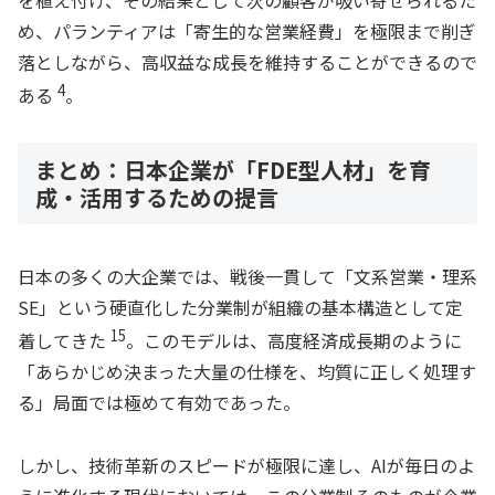
を植え付け、その結果として次の顧客が吸い寄せられるた
め、パランティアは「寄生的な営業経費」を極限まで削ぎ
落としながら、高収益な成長を維持することができるので
4
ある
。
まとめ：日本企業が「FDE型人材」を育
成・活用するための提言
日本の多くの大企業では、戦後一貫して「文系営業・理系
SE」という硬直化した分業制が組織の基本構造として定
15
着してきた
。このモデルは、高度経済成長期のように
「あらかじめ決まった大量の仕様を、均質に正しく処理す
る」局面では極めて有効であった。
しかし、技術革新のスピードが極限に達し、AIが毎日のよ