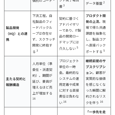
個別のコード
2
データ基盤
3
書
下流工程。自
プロダクト開
契約に基づく
社製品のフィ
発の上流
。現
アドバイザリ
ードバックル
場で得た共通
製品開発
ーであり、IT製
ープは存在せ
課題を抽象化
（HQ）との連
品の開発ロー
ず、スクラッチ
し、製品コア
携
ドマップには
開発に終始す
へ直接バック
5
介入しない
3
5
る
ポートする
プロジェクト
継続前提のサ
人月単位（準
単位の一時
ブスクリプシ
委任・派遣契
金。最終的な
ョン
。顧客が
約）。期間が
システムの運
実質的な価値
主たる契約と
延び、要員が
用定着や成果
を感じなくな
報酬構造
増えるほど売
に対する直接
った瞬間に解
上が増加する
責任は負わな
約されるリス
16
16
16
い
クを伴う
「一歩先を走