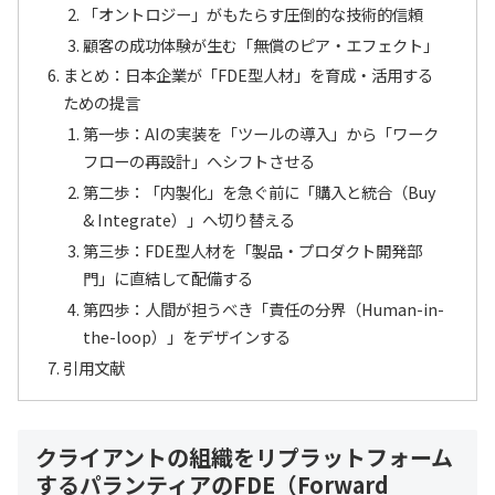
「オントロジー」がもたらす圧倒的な技術的信頼
顧客の成功体験が生む「無償のピア・エフェクト」
まとめ：日本企業が「FDE型人材」を育成・活用する
ための提言
第一歩：AIの実装を「ツールの導入」から「ワーク
フローの再設計」へシフトさせる
第二歩：「内製化」を急ぐ前に「購入と統合（Buy
& Integrate）」へ切り替える
第三歩：FDE型人材を「製品・プロダクト開発部
門」に直結して配備する
第四歩：人間が担うべき「責任の分界（Human-in-
the-loop）」をデザインする
引用文献
クライアントの組織をリプラットフォーム
するパランティアのFDE（Forward