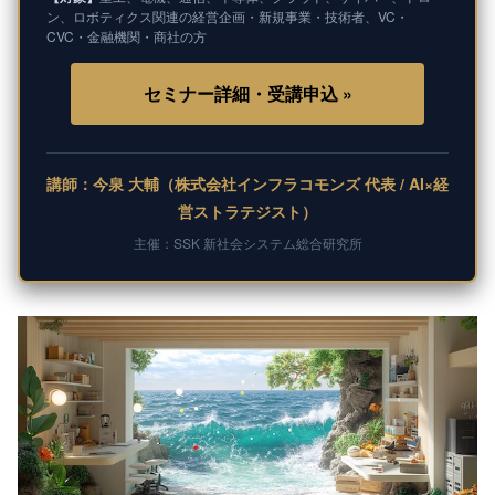
ン、ロボティクス関連の経営企画・新規事業・技術者、VC・
CVC・金融機関・商社の方
セミナー詳細・受講申込 »
講師：今泉 大輔（株式会社インフラコモンズ 代表 / AI×経
営ストラテジスト）
主催：SSK 新社会システム総合研究所