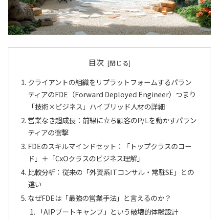
目次
クライアントの組織をリプラットフォームするパラン
ティアのFDE（Forward Deployed Engineer）つまり
「技術×ビジネス」ハイブリッド人材の詳細
営業なき超成長：前線に立ち顧客のP/Lを動かすパラン
ティアの衝撃
FDEのスキルマインドセット：「トップクラスのコー
ド」＋「CxOクラスのビジネス理解」
比較分析：従来の「外資系ITコンサル・常駐SE」との
違い
なぜFDEは「最強の営業手法」と言えるのか？
「AIPブートキャンプ」という破壊的体験設計