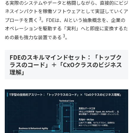
る実際のシステムやデータと格闘しながら、直接的にビジ
ネスインパクトを稼働ソフトウェアとして実証していくア
3
プローチを貫く
。FDEは、AIという抽象概念を、企業の
オペレーションを駆動する「実利」へと即座に変換するた
3
めの最も強力な装置である
。
FDEのスキルマインドセット：「トップク
ラスのコード」＋「CxOクラスのビジネス
理解」