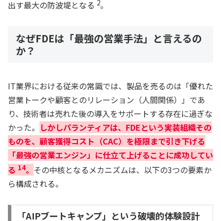
2
出す最大の防波堤となる
。
なぜFDEは「最強の営業手法」と言えるの
か？
IT業界における従来の常識では、製品を売るのは「優れた
営業トークや顧客とのリレーション（人間関係）」であ
り、技術者は売れた後の導入をサポートする存在に過ぎな
かった。
しかしパランティアは、FDEという実装組織その
ものを、顧客獲得コスト（CAC）を極限まで引き下げる
「最強の営業エンジン」に仕立て上げることに成功してい
14
る
。
その中核となるメカニズムは、以下の3つの要素か
ら構成される。
「AIPブートキャンプ」という破壊的体験設計