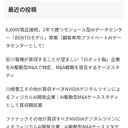
最近の投稿
6,600V高圧接続。1年で建つモジュール型AIデータセンタ
ー「BENTOモデル」原案（顧客専用プライベートAIデー
タセンターとして）
安川電機が買収することが望ましい「ロボット脳」企業
をAI駆動型M&Aで特定、M&A戦略を提言するケーススタ
ディ
川崎重工その他が買収すべきNVIDIAデジタルツインによ
るフィジカルAI開発企業：AI駆動型M&Aケーススタディ
として買収額試算
ファナックその他が買収すべきNVIDIAデジタルツインに
よるフィジカルAI開発企業：AI駆動型M&Aケーススタデ