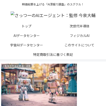
時価総額を上げる「AI深掘り調査」のスグクル！
トップ
次世代半導体
AIデータセンター
フィジカルAI
宇宙AIデータセンター
このサイトについて
特定商取引法に基づく表記
AI駆動型時価総額増大戦略