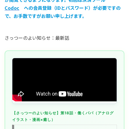
Codoc
への会員登録（IDとパスワード）が必要ですの
で、お手数ですがお願い申し上げます。
さっつーのよい知らせ：最新話
【さっつーのよい知らせ】第18話・働くパパ（アナログ
イラスト・漫画×癒し）