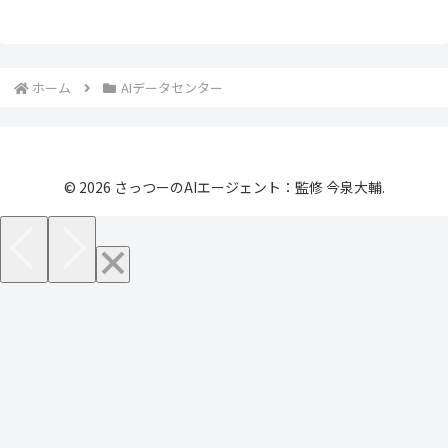
ホーム
AIデータセンター
© 2026 さっつーのAIエージェント：監修 今泉大輔.