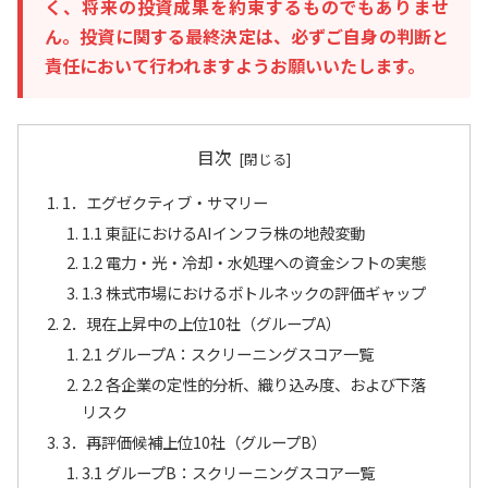
く、将来の投資成果を約束するものでもありませ
ん。投資に関する最終決定は、必ずご自身の判断と
責任において行われますようお願いいたします。
目次
1．エグゼクティブ・サマリー
1.1 東証におけるAIインフラ株の地殻変動
1.2 電力・光・冷却・水処理への資金シフトの実態
1.3 株式市場におけるボトルネックの評価ギャップ
2．現在上昇中の上位10社（グループA）
2.1 グループA：スクリーニングスコア一覧
2.2 各企業の定性的分析、織り込み度、および下落
リスク
3．再評価候補上位10社（グループB）
3.1 グループB：スクリーニングスコア一覧