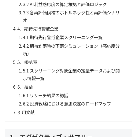
3.2 AI利益感応度の算定根拠と評価ロジック
3.3 各再評価候補のボトルネック性と再評価シナリ
オ
4．期待先行警戒企業
4.1 期待先行警戒企業スクリーニング一覧
4.2 期待剥落時の下落シミュレーション（感応度分
析）
5．根拠表
5.1 スクリーニング対象企業の定量データおよび開
示情報一覧
6．結論
6.1 リサーチ結果の総括
6.2 投資戦略における意思決定のロードマップ
引用文献
1．エグゼクティブ・サマリー