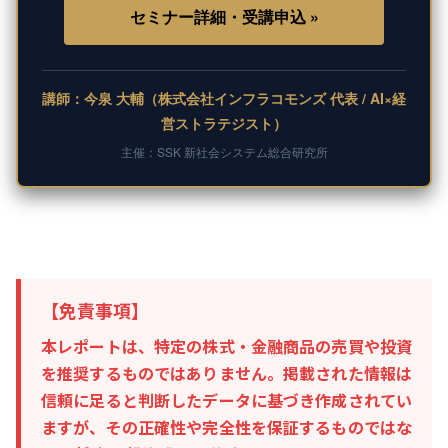
セミナー詳細・受講申込 »
講師：今泉 大輔（株式会社インフラコモンズ 代表 / AI×経
営ストラテジスト）
主催：SSK 新社会システム総合研究所
【免責事項】
本レポートは、特定の株式・金融商品の売買や投資
を推奨するものではありません。掲載された情報は
信頼に足ると判断したデータに基づき作成されてい
ますが、その正確性や完全性を保証するものではな