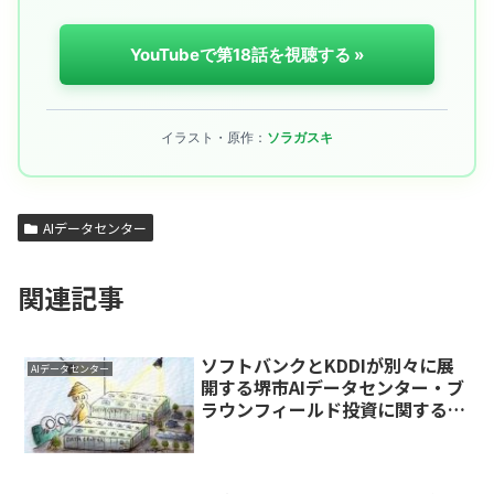
YouTubeで第18話を視聴する »
イラスト・原作：
ソラガスキ
AIデータセンター
関連記事
ソフトバンクとKDDIが別々に展
AIデータセンター
開する堺市AIデータセンター・ブ
ラウンフィールド投資に関するレ
ポート