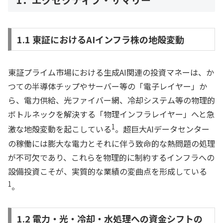
1.1 東証におけるAIインフラ株の地殻変動
東証プライム市場における生成AI関連の投資マネーは、か
つての半導体チップやサーバー等の「電子レイヤー」か
ら、電力供給、光ファイバー網、冷却システム等の物理的
ボトルネックを解決する「物理インフラレイヤー」へと急
1
激な地殻変動を起こしている
。超巨大AIデータセンター
の稼働には膨大な電力とそれに伴う致命的な熱問題の処理
が不可欠であり、これらを物理的に制約するインフラへの
設備投資こそが、実質的な業績の変曲点を形成している
1
。
1.2 電力・光・冷却・水処理への資金シフトの