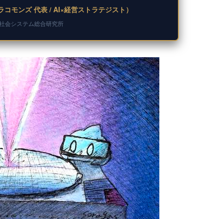
コモンズ 代表 / AI×経営ストラテジスト）
新社会システム総合研究所