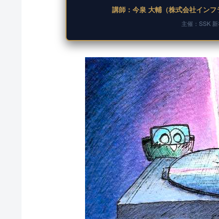
講師：今泉 大輔（株式会社インフラ
主催：SSK 