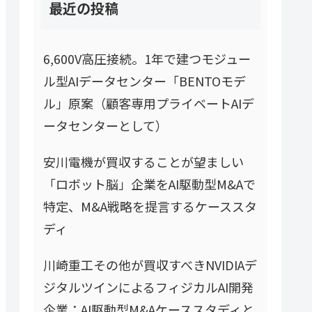
最近の投稿
6,600V高圧接続。1年で建つモジュー
ル型AIデータセンター「BENTOモデ
ル」原案（顧客専用プライベートAIデ
ータセンターとして）
安川電機が買収することが望ましい
「ロボット脳」企業をAI駆動型M&Aで
特定、M&A戦略を提言するケーススタ
ディ
川崎重工その他が買収すべきNVIDIAデ
ジタルツインによるフィジカルAI開発
企業：AI駆動型M&Aケーススタディと