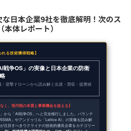
欠な日本企業9社を徹底解明！次のス
（本体レポート）
われる技術獲得戦略】
AI戦争OS」の実像と日本企業の防衛
戦略
戦・迎撃ドローンから読み解く出資・買収・提携候
なく、現代戦の本質と事業機会を捉える】
」から「AI戦争OS」へと完全移行しました。パランテ
ISMA」やアンドゥリル「Lattice AI」の実像を読み解
が注目すべきウクライナの技術的優良企業をカテゴリー