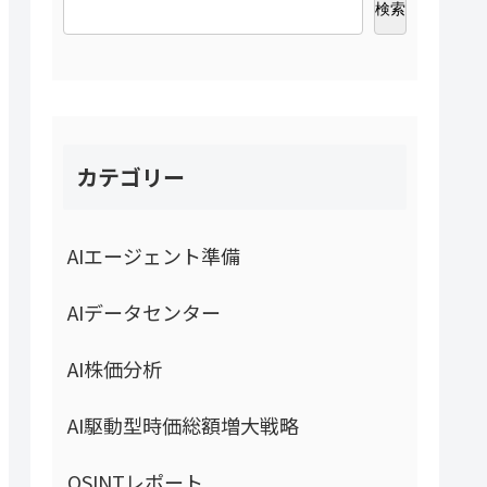
検索
カテゴリー
AIエージェント準備
AIデータセンター
AI株価分析
AI駆動型時価総額増大戦略
OSINTレポート