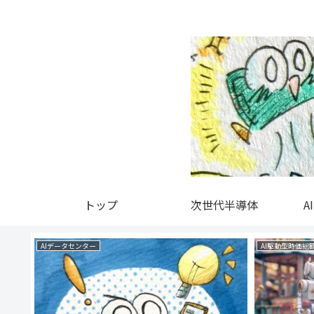
トップ
次世代半導体
A
AIデータセンター
AI駆動型時価総