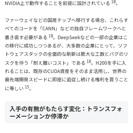
18
NVIDIA上で動作することを前提に設計されている
。
ファーウェイなどの国産チップへ移行する場合、これらす
べてのコードを「CANN」などの独自フレームワークへと
18
書き直す必要がある
。DeepSeekなどの一部の企業はこ
の移行に成功しつつあるが、大多数の企業にとって、ソフ
トウェアスタックの全面的な刷新は膨大な工数とバグのリ
18
スクを伴う「耐え難いコスト」である
。H200を手に入
れることは、既存のCUDA資産をそのまま活用し、世界の
最先端開発スピードに即座に追従し続ける権利を買うこと
15
に等しい
。
入手の有無がもたらす変化：トランスフォ
ーメーションか停滞か