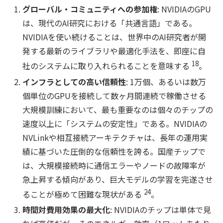
グローバル・コミュニティへの参加権
: NVIDIAのGPU
は、現代のAI研究における「共通言語」である。
NVIDIAを使い続けることは、世界中のAI研究者が開
発する最新のライブラリや最適化手法を、即座に自
18
社のシステムに取り入れられることを意味する
。
インフラとしての高い信頼性
: 1万個、あるいは数万
個単位のGPUを接続して数ヶ月間連続で稼働させる
大規模訓練において、最も重要なのは個々のチップの
速度以上に「システムの安定性」である。NVIDIAの
NVLinkや相互接続アーキテクチャは、長年の運用実
績に基づいた圧倒的な信頼性を誇る。国産チップで
は、大規模接続時に通信エラーやノードの故障率が
急上昇する傾向があり、巨大モデルの学習を完遂させ
24
ることが極めて困難な現状がある
。
時間対費用効果の最大化
: NVIDIAのチップは単体で見