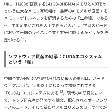
特に、H200が搭載する141GBのHBM3eメモリと4.8TB/s
という広大なメモリ帯域幅は、最新のAIモデルが直面する
メモリ・ボトルネックを解消するための「生命線」である
15
。中国企業がこれを入手できるか否かは、学習スピード
において米国のライバル企業と対等に戦えるかどうかを決
14
定づける
。
ソフトウェア資産の継承：CUDAエコシステム
という「堀」
中国企業がNVIDIAを離れられない最大の要因は、ハード
ウェア以上に、15年以上にわたって構築されてきた
18
「CUDA」エコシステムにある
。現代のAI研究におい
て、トップ研究者が発表する論文、配布されるオープンソ
ースのコード、そして新たなアルゴリズムのほぼすべてが