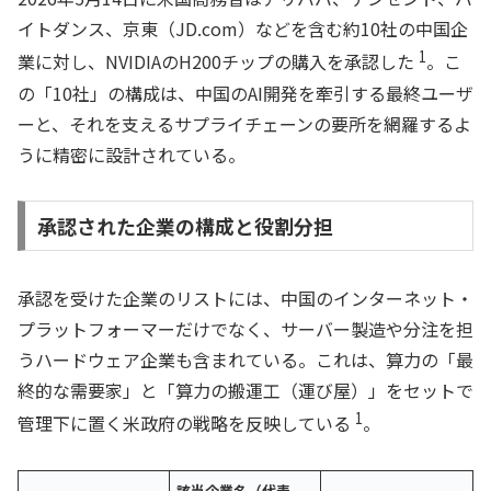
イトダンス、京東（JD.com）などを含む約10社の中国企
1
業に対し、NVIDIAのH200チップの購入を承認した
。こ
の「10社」の構成は、中国のAI開発を牽引する最終ユーザ
ーと、それを支えるサプライチェーンの要所を網羅するよ
うに精密に設計されている。
承認された企業の構成と役割分担
承認を受けた企業のリストには、中国のインターネット・
プラットフォーマーだけでなく、サーバー製造や分注を担
うハードウェア企業も含まれている。これは、算力の「最
終的な需要家」と「算力の搬運工（運び屋）」をセットで
1
管理下に置く米政府の戦略を反映している
。
該当企業名（代表