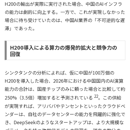
H200の輸出が実際に実行された場合、中国のAIインフラ
の能力は劇的に向上する。一方で、これが実現しなかった
場合に待ち受けていたのは、中国AI業界の「不可逆的な遅
滞」であった。
H200導入による算力の爆発的拡大と競争力の
回復
シンクタンクの分析によれば、仮に中国が100万個の
H200を導入した場合、2026年における中国国内のAI演算
能力の合計は、国産チップのみに頼った場合と比較して約
22
250%（3.5倍）増加すると予測されている
。この供給
が実現すれば、アリババやテンセントといったクラウドベ
ンダーは、自社のデータセンターの能力を飛躍的に強化で
き、DeepSeekのようなスタートアップは、より大規模な