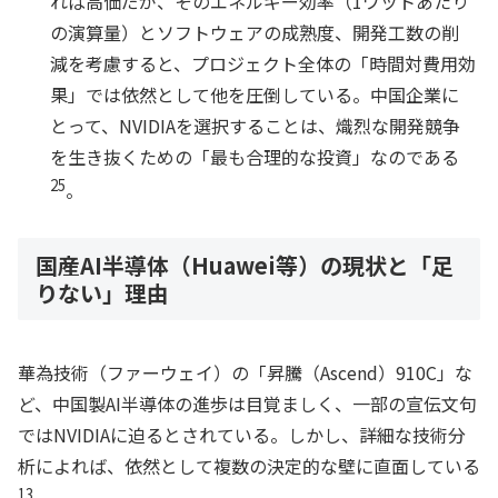
れば高価だが、そのエネルギー効率（1ワットあたり
の演算量）とソフトウェアの成熟度、開発工数の削
減を考慮すると、プロジェクト全体の「時間対費用効
果」では依然として他を圧倒している。中国企業に
とって、NVIDIAを選択することは、熾烈な開発競争
を生き抜くための「最も合理的な投資」なのである
25
。
国産AI半導体（Huawei等）の現状と「足
りない」理由
華為技術（ファーウェイ）の「昇騰（Ascend）910C」な
ど、中国製AI半導体の進歩は目覚ましく、一部の宣伝文句
ではNVIDIAに迫るとされている。しかし、詳細な技術分
析によれば、依然として複数の決定的な壁に直面している
13