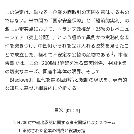
この決定は、単なる一企業の商取引の再開を意味するもの
ではない。米中間の「国家安全保障」と「経済的実利」の
激しい衝突点において、トランプ政権が「25%のレベニュ
ーシェア（売上分配）」という極めて異例かつ実務的な条
件を突きつけ、中国側がそれを受け入れる姿勢を見せたこ
1
とで成立した、極めて不安定な妥協の産物である
。本報
告書では、このH200輸出解禁を巡る事実関係、中国企業
の切実なニーズ、国産半導体の限界、そして
「Blackwell」世代を巡る回避策と規制の現状を、専門的
な知見に基づき網羅的に分析する。
目次
H200対中輸出承認に関する事実関係と取引スキーム
承認された企業の構成と役割分担