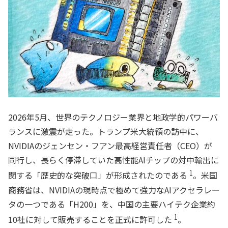
2026年5月、世界のテクノロジー業界と地政学的パワーバ
ランスに激震が走った。トランプ米大統領の訪中に、
NVIDIAのジェンセン・フアン最高経営責任者（CEO）が
同行し、長らく停滞していた高性能AIチップの対中輸出に
1
関する「歴史的な突破口」が形成されたのである
。米国
商務省は、NVIDIAの現時点で極めて強力なAIアクセラレー
タの一つである「H200」を、中国の主要ハイテク企業約
1
10社に対して販売することを正式に許可した
。