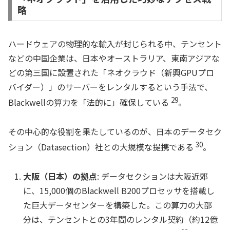
略
ハードウェアの物理的な輸入が封じられる中、テンセント
などの中国企業は、日本やオーストラリア、東南アジアな
どの第三国に設置された「ネオクラウド（新興GPUプロ
バイダー）」のサーバーをレンタルするという手法で、
29
Blackwellの算力を「法的に」確保している
。
その中心的な役割を果たしているのが、日本のデータセク
30
ション（Datasection）社との大規模な提携である
。
大阪（日本）の拠点
: データセクションは大阪近郊
に、15,000個のBlackwell B200プロセッサを搭載し
た巨大データセンターを構築した。この算力の大部
分は、テンセントとの3年間のレンタル契約（約12億