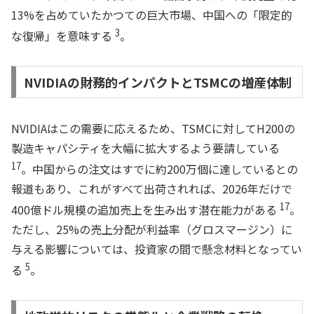
13%を占めていたかつての巨大市場、中国への「限定的
3
な復帰」を意味する
。
NVIDIAの財務的インパクトとTSMCの増産体制
NVIDIAはこの需要に応えるため、TSMCに対してH200の
製造キャパシティを大幅に拡大するよう要請している
17
。中国からの注文はすでに約200万個に達しているとの
報道もあり、これがすべて出荷されれば、2026年だけで
17
400億ドル規模の追加売上を生み出す潜在能力がある
。
ただし、25%の売上分配が利益率（グロスマージン）に
与える影響については、投資家の間で懸念材料となってい
5
る
。