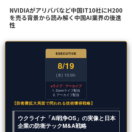
NVIDIAがアリババなど中国IT10社にH200
を売る背景から読み解く中国AI業界の後進
性
EXECUTIVE
8/19
(水) 10:00-
※ライブ・アーカイブ
1. Zoomライブ配信
2. アーカイブ配信
【防衛費拡大局面で問われる技術獲得戦略】
ウクライナ「AI戦争OS」の実像と日本
企業の防衛テックM&A戦略