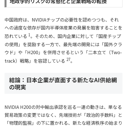
地政学的リスクの常態化と企業戦略の転換
中国政府は、NVIDIAチップの必要性を認めつつも、それ
への過度な依存が国内半導体産業の発展を阻害することを
1
恐れている
。そのため、国内企業に対して「国産チップ
の使用」を奨励する一方で、最先端の開発には「国外クラ
ウド」や「H200」を併用させるという「二本立て（Two-
27
track）戦略」を容認している
。
結論：日本企業が直面する新たなAI供給網
の現実
NVIDIA H200の対中輸出承認を巡る一連の動きは、単なる
貿易政策の変更ではなく、先端技術が「政治的手数料」と
「物理的監視」の下に置かれる、新たな経済秩序の始まり