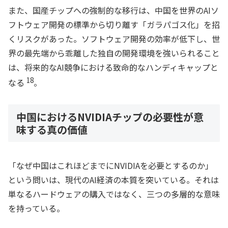
また、国産チップへの強制的な移行は、中国を世界のAIソ
フトウェア開発の標準から切り離す「ガラパゴス化」を招
くリスクがあった。ソフトウェア開発の効率が低下し、世
界の最先端から乖離した独自の開発環境を強いられること
は、将来的なAI競争における致命的なハンディキャップと
18
なる
。
中国におけるNVIDIAチップの必要性が意
味する真の価値
「なぜ中国はこれほどまでにNVIDIAを必要とするのか」
という問いは、現代のAI経済の本質を突いている。それは
単なるハードウェアの購入ではなく、三つの多層的な意味
を持っている。