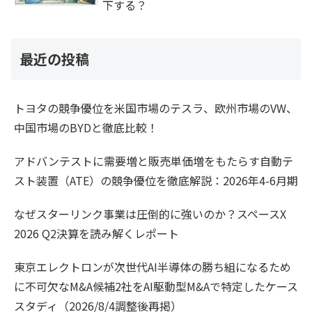
下する？
最近の投稿
トヨタの競争優位を米国市場のテスラ、欧州市場のVW、
中国市場のBYDと徹底比較！
アドバンテストに需要増と販売単価増をもたらす自動テ
スト装置（ATE）の競争優位を徹底解説：2026年4-6月期
なぜスターリンク事業は圧倒的に強いのか？スペースX
2026 Q2決算を読み解くレポート
東京エレクトロンが次世代AI半導体の勝ち組になるため
に不可欠なM&A候補2社をAI駆動型M&Aで特定したケース
スタディ（2026/8/4調整後再掲）