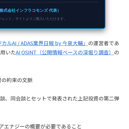
株式会社インフラコモンズ 代表）
ージェント」サイトよりご購入いただけます。
ルAI / ADAS業界日報 by 今泉大輔」
の運営者であ
hを用いた
AI OSINT（公開情報ベースの深堀り調査）
の
資の約束の文脈
脳会談、同会談とセットで発表された上記投資の第二弾
ークリアエナジーの概要が必要であること