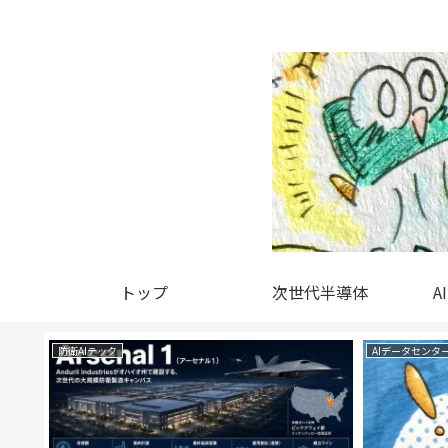
トップ
次世代半導体
A
防衛AIテック
AIデータセンタ