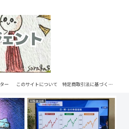
ンター
このサイトについて
特定商取引法に基づく表記
AI株価分析
自動運