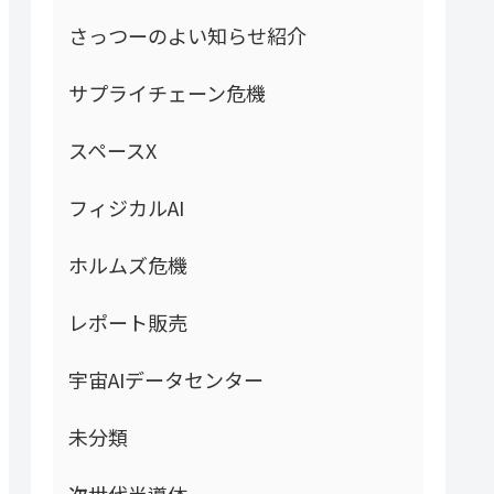
さっつーのよい知らせ紹介
サプライチェーン危機
スペースX
フィジカルAI
ホルムズ危機
レポート販売
宇宙AIデータセンター
未分類