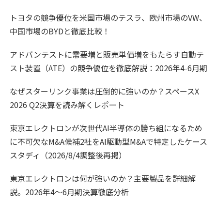
トヨタの競争優位を米国市場のテスラ、欧州市場のVW、
中国市場のBYDと徹底比較！
アドバンテストに需要増と販売単価増をもたらす自動テ
スト装置（ATE）の競争優位を徹底解説：2026年4-6月期
なぜスターリンク事業は圧倒的に強いのか？スペースX
2026 Q2決算を読み解くレポート
東京エレクトロンが次世代AI半導体の勝ち組になるため
に不可欠なM&A候補2社をAI駆動型M&Aで特定したケース
スタディ（2026/8/4調整後再掲）
東京エレクトロンは何が強いのか？主要製品を詳細解
説。2026年4〜6月期決算徹底分析